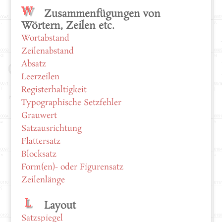
Zusammenfügungen von
Wörtern, Zeilen etc.
Wortabstand
Zeilenabstand
Absatz
Leerzeilen
Registerhaltigkeit
Typographische Setzfehler
Grauwert
Satzausrichtung
Flattersatz
Blocksatz
Form(en)- oder Figurensatz
Zeilenlänge
Layout
Satzspiegel