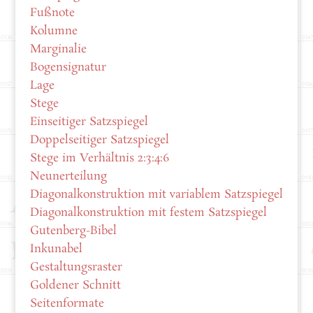
Fußnote
Kolumne
Marginalie
Bogensignatur
Lage
Stege
Einseitiger Satzspiegel
Doppelseitiger Satzspiegel
Stege im Verhältnis 2:3:4:6
Neunerteilung
Diagonalkonstruktion mit variablem Satzspiegel
Diagonalkonstruktion mit festem Satzspiegel
Gutenberg-Bibel
Inkunabel
Gestaltungsraster
Goldener Schnitt
Seitenformate