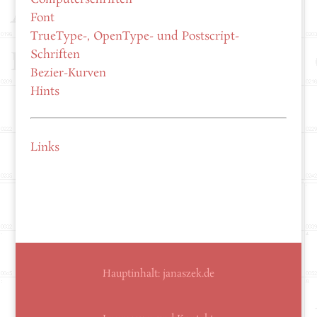
Font
TrueType-, OpenType- und Postscript-
Schriften
Bezier-Kurven
Hints
Links
Hauptinhalt:
janaszek.de