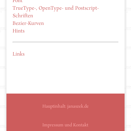
Font
TrueType-, OpenType- und Postscript-
Schriften
Bezier-Kurven
Hints
Links
Hauptinhalt:
janaszek.de
Impressum und Kontakt