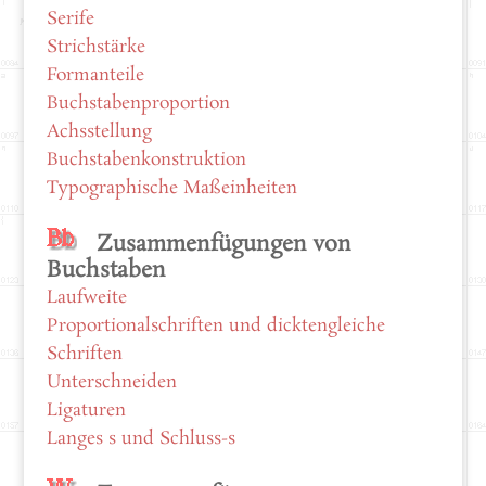
Serife
Strichstärke
Formanteile
Buchstabenproportion
Achsstellung
Buchstabenkonstruktion
Typographische Maßeinheiten
Zusammenfügungen von
Buchstaben
Laufweite
Proportionalschriften und dicktengleiche
Schriften
Unterschneiden
Ligaturen
Langes s und Schluss-s