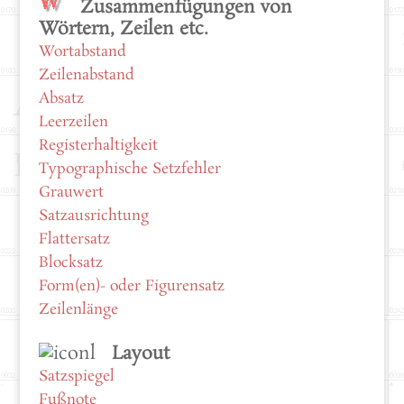
Zusammenfügungen von
Wörtern, Zeilen etc.
Wortabstand
Zeilenabstand
Absatz
Leerzeilen
Registerhaltigkeit
Typographische Setzfehler
Grauwert
Satzausrichtung
Flattersatz
Blocksatz
Form(en)- oder Figurensatz
Zeilenlänge
Layout
Satzspiegel
Fußnote