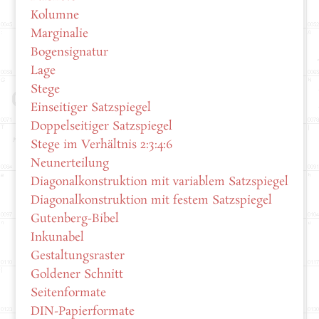
Kolumne
Marginalie
Bogensignatur
Lage
Stege
Einseitiger Satzspiegel
Doppelseitiger Satzspiegel
Stege im Verhältnis 2:3:4:6
Neunerteilung
Diagonalkonstruktion mit variablem Satzspiegel
Diagonalkonstruktion mit festem Satzspiegel
Gutenberg-Bibel
Inkunabel
Gestaltungsraster
Goldener Schnitt
Seitenformate
DIN-Papierformate