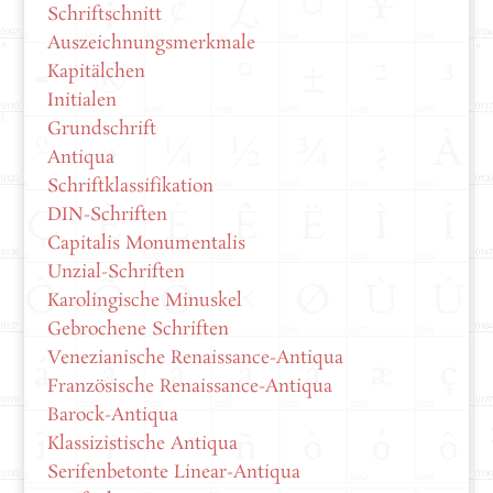
Schriftschnitt
Auszeichnungsmerkmale
Kapitälchen
Initialen
Grundschrift
Antiqua
Schriftklassifikation
DIN-Schriften
Capitalis Monumentalis
Unzial-Schriften
Karolingische Minuskel
Gebrochene Schriften
Venezianische Renaissance-Antiqua
Französische Renaissance-Antiqua
Barock-Antiqua
Klassizistische Antiqua
Serifenbetonte Linear-Antiqua