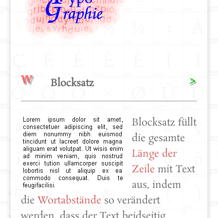
Blocksatz
Blocksatz füllt
die gesamte
Länge der
Zeile
mit Text
aus, indem
die
Wortabstände
so verändert
werden, dass der Text beidseitig